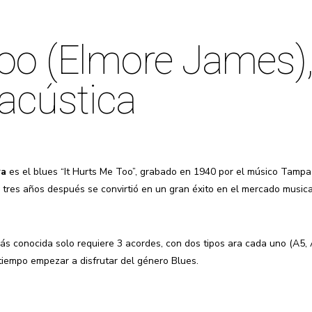
oo (Elmore James),
 acústica
ra
es el blues “It Hurts Me Too”, grabado en 1940 por el músico Tampa
tres años después se convirtió en un gran éxito en el mercado musica
s conocida solo requiere 3 acordes, con dos tipos ara cada uno (A5, A6
 tiempo empezar a disfrutar del género Blues.