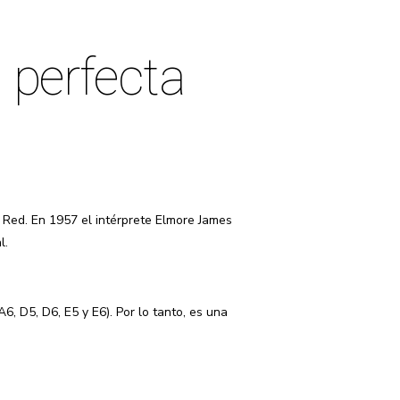
 perfecta
 Red. En 1957 el intérprete Elmore James
l.
, D5, D6, E5 y E6). Por lo tanto, es una