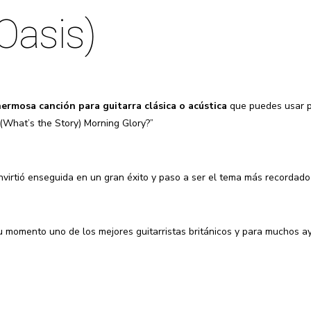
Oasis)
ermosa canción para guitarra clásica o acústica
que puedes usar pa
(What’s the Story) Morning Glory?”
virtió enseguida en un gran éxito y paso a ser el tema más recordado
momento uno de los mejores guitarristas británicos y para muchos ayu