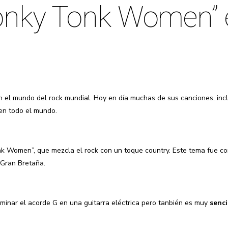
Honky Tonk Women” e
n el mundo del rock mundial. Hoy en día muchas de sus canciones, incl
 en todo el mundo.
 Women”, que mezcla el rock con un toque country. Este tema fue co
 Gran Bretaña.
minar el acorde G en una guitarra eléctrica pero tanbién es muy
senci