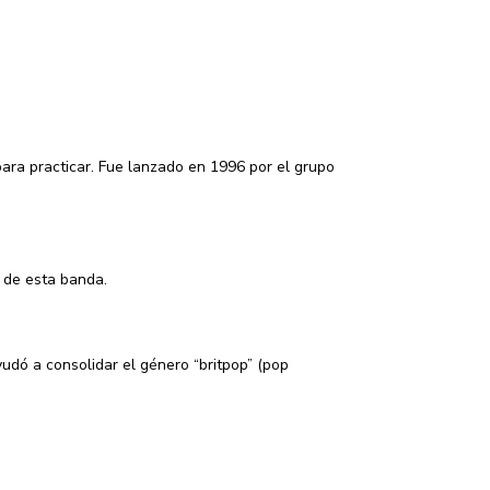
ra practicar. Fue lanzado en 1996 por el grupo
 de esta banda.
dó a consolidar el género “britpop” (pop