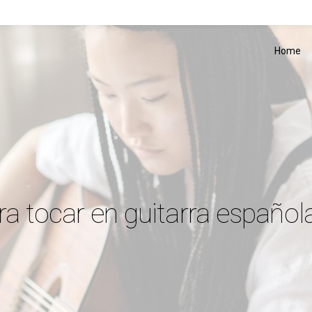
Home
ra tocar en guitarra español