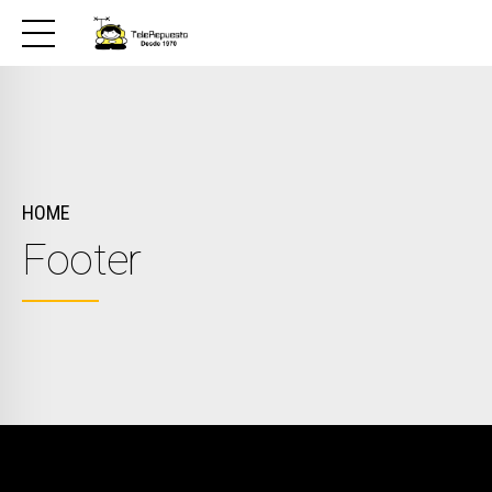
HOME
Footer