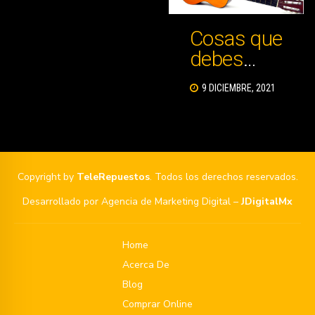
Cosas que
debes
saber
9 DICIEMBRE, 2021
sobre la
guitarra
clásica
Copyright by
TeleRepuestos
. Todos los derechos reservados.
Desarrollado por Agencia de Marketing Digital –
JDigitalMx
Home
Acerca De
Blog
Comprar Online